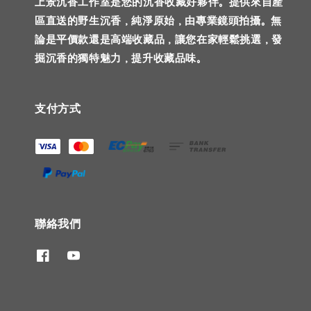
上景沉香工作室是您的沉香收藏好夥伴。提供來自產
區直送的野生沉香，純淨原始，由專業鏡頭拍攝。無
論是平價款還是高端收藏品，讓您在家輕鬆挑選，發
掘沉香的獨特魅力，提升收藏品味。
支付方式
聯絡我們