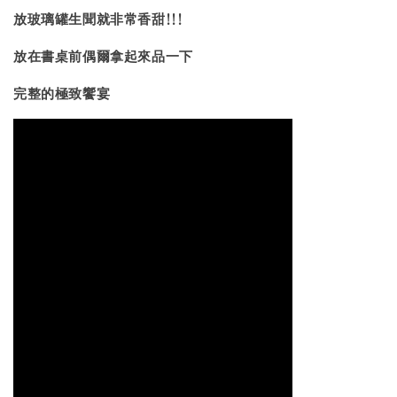
放玻璃罐生聞就非常香甜!!!
放在書桌前偶爾拿起來品一下
完整的極致饗宴