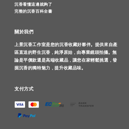
沉香看懂這邊就夠了
完整的沉香百科全書
關於我們
上景沉香工作室是您的沉香收藏好夥伴。提供來自產
區直送的野生沉香，純淨原始，由專業鏡頭拍攝。無
論是平價款還是高端收藏品，讓您在家輕鬆挑選，發
掘沉香的獨特魅力，提升收藏品味。
支付方式