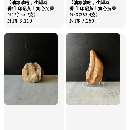
【油線清晰，生聞就
【油線清晰，生聞就
香!】印尼黃土實心沉香
香!】印尼黃土實心沉香
N47(155.7克)
N43(363.4克)
Regular
NT$ 3,110
Regular
NT$ 7,260
price
price