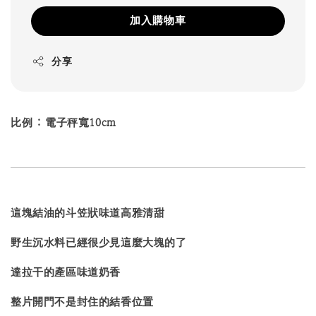
加入購物車
分享
比例 : 電子秤寬10cm
這塊結油的斗笠狀味道高雅清甜
野生沉水料已經很少見這麼大塊的了
達拉干的產區味道奶香
整片開門不是封住的結香位置