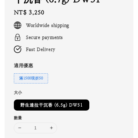
Regular
NT$ 3,250
price
Worldwide shipping
Secure payments
Fast Delivery
適用優惠
滿1500現折50
大小
野生達拉干沉香 (6.5g) DW51
數量