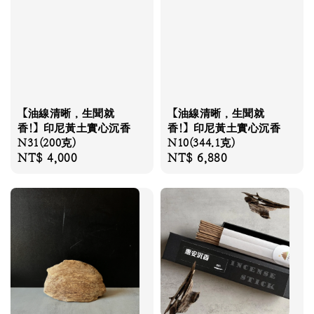
【油線清晰，生聞就
【油線清晰，生聞就
香!】印尼黃土實心沉香
香!】印尼黃土實心沉香
N31(200克)
N10(344.1克)
Regular
NT$ 4,000
Regular
NT$ 6,880
price
price