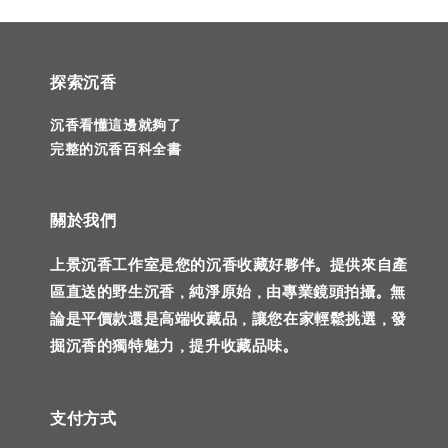
探索沉香
沉香看懂這邊就夠了
完整的沉香百科全書
關於我們
上景沉香工作室是您的沉香收藏好夥伴。提供來自產
區直送的野生沉香，純淨原始，由專業鏡頭拍攝。無
論是平價款還是高端收藏品，讓您在家輕鬆挑選，發
掘沉香的獨特魅力，提升收藏品味。
支付方式