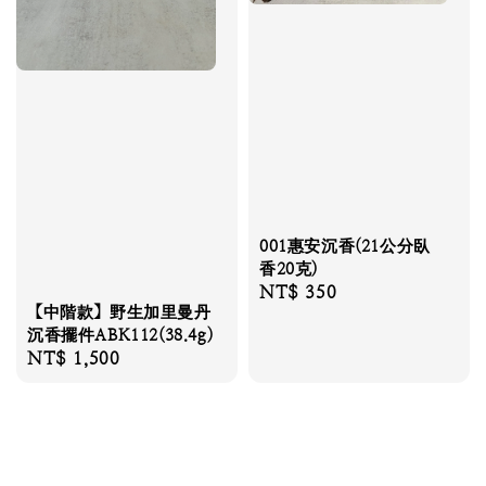
001惠安沉香(21公分臥
香20克)
Regular
NT$ 350
【中階款】野生加里曼丹
price
沉香擺件ABK112(38.4g)
Regular
NT$ 1,500
price