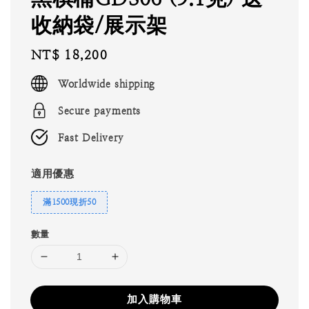
收納袋/展示架
Regular
NT$ 18,200
price
Worldwide shipping
Secure payments
Fast Delivery
適用優惠
滿1500現折50
數量
加入購物車