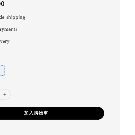
00
de shipping
ayments
ivery
加入購物車