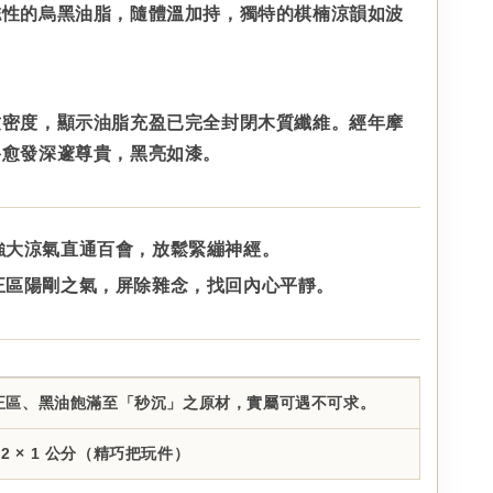
誌性的烏黑油脂，隨體溫加持，獨特的棋楠涼韻如波
。
致密度，顯示油脂充盈已完全封閉木質纖維。經年摩
將愈發深邃尊貴，黑亮如漆。
強大涼氣直通百會，放鬆緊繃神經。
正區陽剛之氣，屏除雜念，找回內心平靜。
正區、黑油飽滿至「秒沉」之原材，實屬可遇不可求。
 × 2 × 1 公分（精巧把玩件）