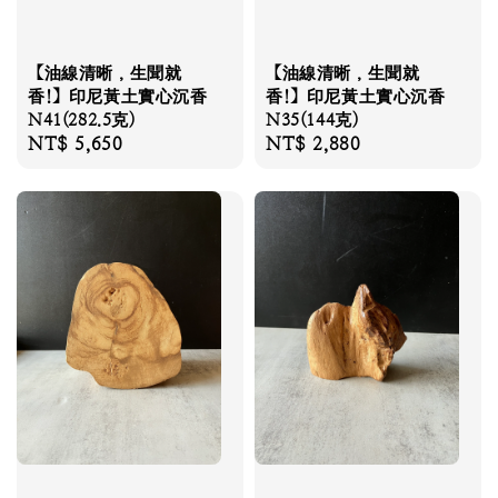
【油線清晰，生聞就
【油線清晰，生聞就
香!】印尼黃土實心沉香
香!】印尼黃土實心沉香
N41(282.5克)
N35(144克)
Regular
NT$ 5,650
Regular
NT$ 2,880
price
price