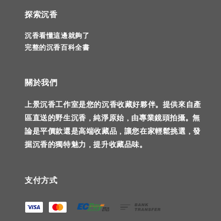
探索沉香
沉香看懂這邊就夠了
完整的沉香百科全書
關於我們
上景沉香工作室是您的沉香收藏好夥伴。提供來自產
區直送的野生沉香，純淨原始，由專業鏡頭拍攝。無
論是平價款還是高端收藏品，讓您在家輕鬆挑選，發
掘沉香的獨特魅力，提升收藏品味。
支付方式