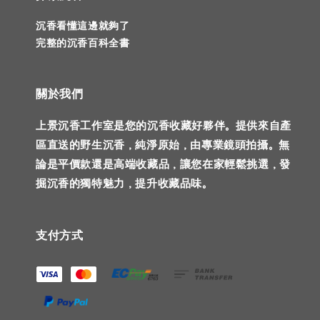
沉香看懂這邊就夠了
完整的沉香百科全書
關於我們
上景沉香工作室是您的沉香收藏好夥伴。提供來自產
區直送的野生沉香，純淨原始，由專業鏡頭拍攝。無
論是平價款還是高端收藏品，讓您在家輕鬆挑選，發
掘沉香的獨特魅力，提升收藏品味。
支付方式