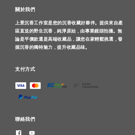
關於我們
上景沉香工作室是您的沉香收藏好夥伴。提供來自產
區直送的野生沉香，純淨原始，由專業鏡頭拍攝。無
論是平價款還是高端收藏品，讓您在家輕鬆挑選，發
掘沉香的獨特魅力，提升收藏品味。
支付方式
聯絡我們