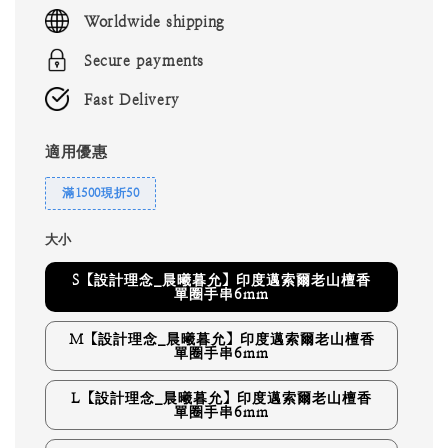
price
Worldwide shipping
Secure payments
Fast Delivery
適用優惠
滿1500現折50
大小
S【設計理念_晨曦暮允】印度邁索爾老山檀香
單圈手串6mm
M【設計理念_晨曦暮允】印度邁索爾老山檀香
單圈手串6mm
L【設計理念_晨曦暮允】印度邁索爾老山檀香
單圈手串6mm