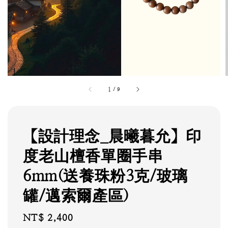
1
/
9
【設計理念_晨曦暮允】印
度老山檀香單圈手串
6mm(送養珠粉3克/玻璃
罐/邁索爾產區)
Regular
NT$ 2,400