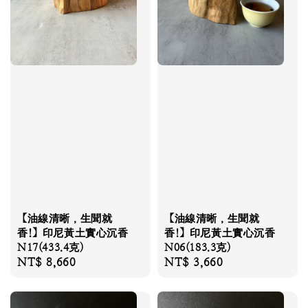
【油線清晰，生聞就
【油線清晰，生聞就
香!】印尼黃土實心沉香
香!】印尼黃土實心沉香
N17(433.4克)
N06(183.3克)
Regular
NT$ 8,660
Regular
NT$ 3,660
price
price