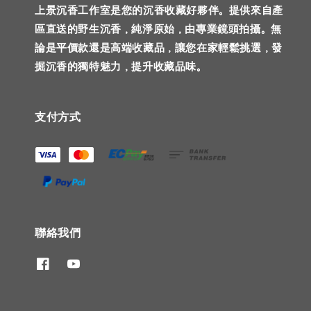
上景沉香工作室是您的沉香收藏好夥伴。提供來自產
區直送的野生沉香，純淨原始，由專業鏡頭拍攝。無
論是平價款還是高端收藏品，讓您在家輕鬆挑選，發
掘沉香的獨特魅力，提升收藏品味。
支付方式
聯絡我們