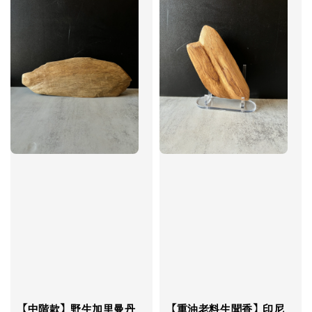
【中階款】野生加里曼丹
【重油老料生聞香】印尼