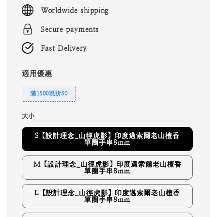
price
Worldwide shipping
Secure payments
Fast Delivery
適用優惠
滿1500現折50
大小
S【設計理念_山徑虎影】印度邁索爾老山檀香
單圈手串8mm
M【設計理念_山徑虎影】印度邁索爾老山檀香
單圈手串8mm
L【設計理念_山徑虎影】印度邁索爾老山檀香
單圈手串8mm