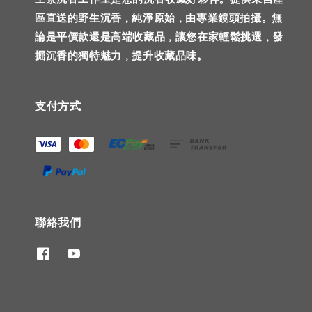
區直送的野生沉香，純淨原始，由專業鏡頭拍攝。無
論是平價款還是高端收藏品，讓您在家輕鬆挑選，發
掘沉香的獨特魅力，提升收藏品味。
支付方式
聯絡我們