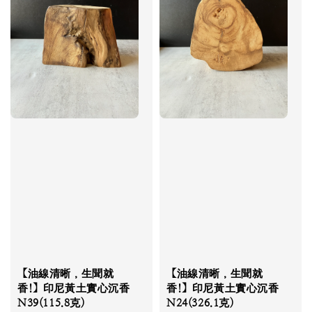
【油線清晰，生聞就
【油線清晰，生聞就
香!】印尼黃土實心沉香
香!】印尼黃土實心沉香
N39(115.8克)
N24(326.1克)