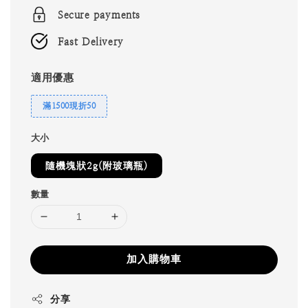
Secure payments
Fast Delivery
適用優惠
滿1500現折50
大小
隨機塊狀2g(附玻璃瓶)
數量
加入購物車
分享