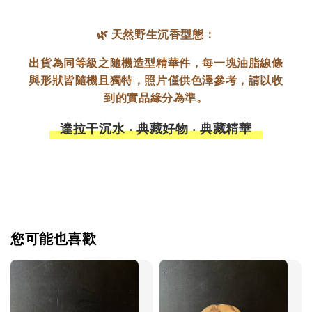
🌿 天然野生沉香型態：
出貨為同等級之隨機造型精華件，每一塊油脂線條
與形狀皆隨機且獨特，照片僅供色澤參考，請以收
到的實品緣分為準。
達拉干沉水 ‧ 典藏好物 ‧ 典藏精華
您可能也喜歡