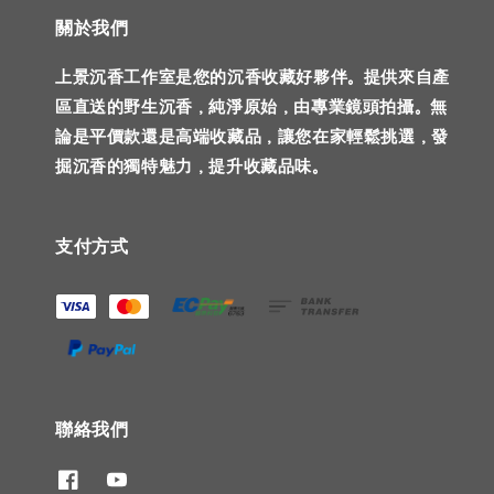
關於我們
上景沉香工作室是您的沉香收藏好夥伴。提供來自產
區直送的野生沉香，純淨原始，由專業鏡頭拍攝。無
論是平價款還是高端收藏品，讓您在家輕鬆挑選，發
掘沉香的獨特魅力，提升收藏品味。
支付方式
聯絡我們