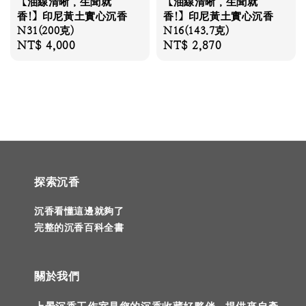
【油線清晰，生聞就
【油線清晰，生聞就
香!】印尼黃土實心沉香
香!】印尼黃土實心沉香
N31(200克)
N16(143.7克)
Regular
NT$ 4,000
Regular
NT$ 2,870
price
price
探索沉香
沉香看懂這邊就夠了
完整的沉香百科全書
關於我們