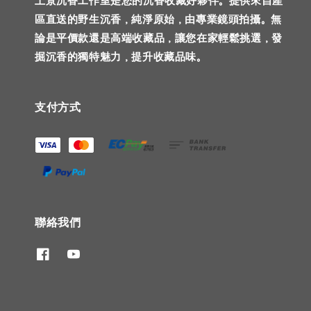
上景沉香工作室是您的沉香收藏好夥伴。提供來自產
區直送的野生沉香，純淨原始，由專業鏡頭拍攝。無
論是平價款還是高端收藏品，讓您在家輕鬆挑選，發
掘沉香的獨特魅力，提升收藏品味。
支付方式
聯絡我們