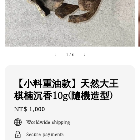
1
/
5
【小料重油款】天然大王
棋楠沉香10g(隨機造型)
Regular
NT$ 1,000
price
Worldwide shipping
Secure payments