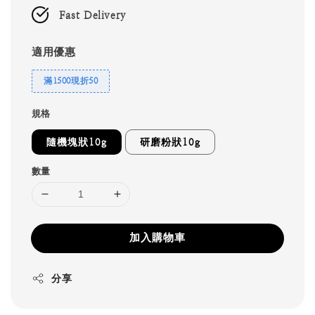
Fast Delivery
適用優惠
滿1500現折50
規格
隨機塊狀10g
研磨粉狀10g
數量
加入購物車
分享