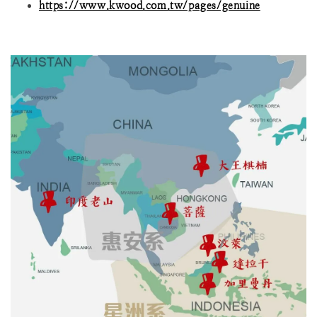
https://www.kwood.com.tw/pages/genuine