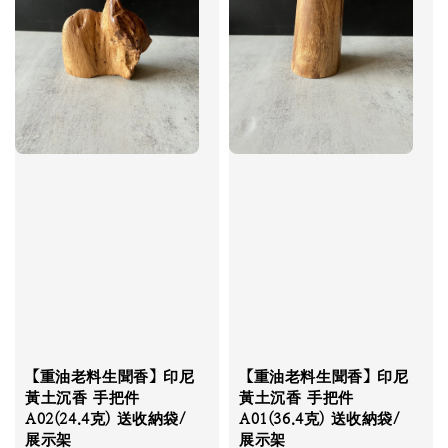
【重油老料生聞香】印尼
【重油老料生聞香】印尼
黃土沉香 手把件
黃土沉香 手把件
A02(24.4克) 送收納袋/
A01(36.4克) 送收納袋/
展示架
展示架