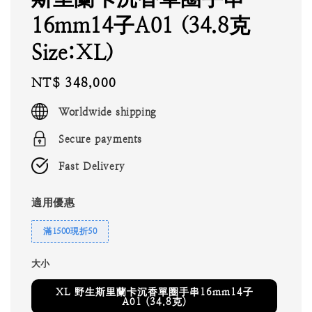
16mm14子A01 (34.8克
Size:XL)
Regular
NT$ 348,000
price
Worldwide shipping
Secure payments
Fast Delivery
適用優惠
滿1500現折50
大小
XL 野生斯里蘭卡沉香單圈手串16mm14子
A01 (34.8克)