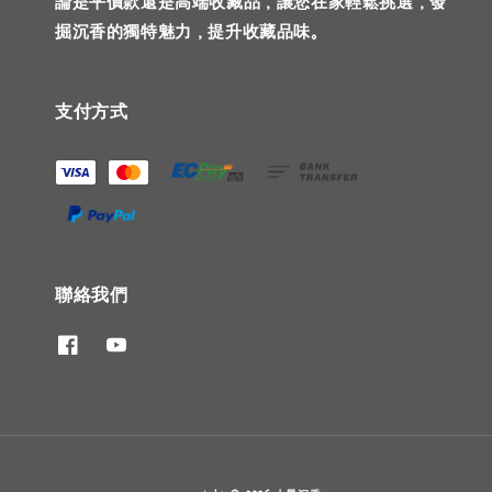
論是平價款還是高端收藏品，讓您在家輕鬆挑選，發
掘沉香的獨特魅力，提升收藏品味。
支付方式
聯絡我們