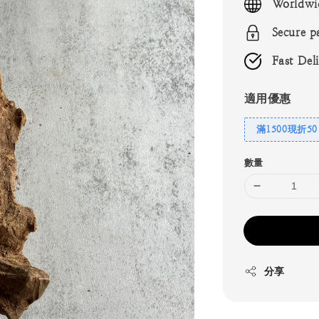
Worldwi
Secure p
Fast Del
適用優惠
滿1500現折50
數量
分享