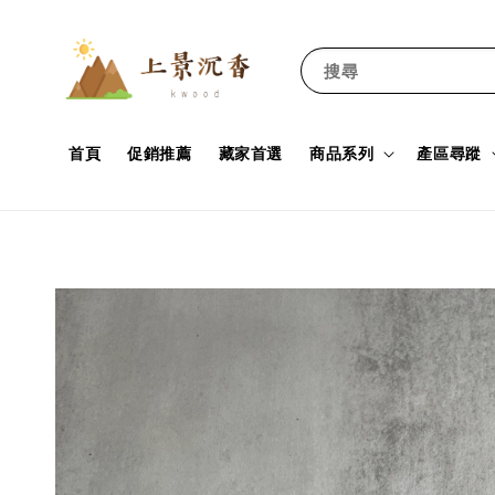
搜尋
首頁
促銷推薦
藏家首選
商品系列
產區尋蹤