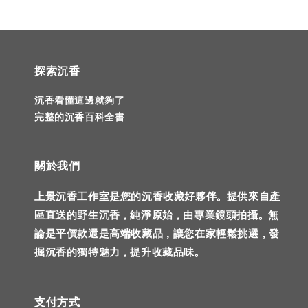
探索沉香
沉香看懂這邊就夠了
完整的沉香百科全書
關於我們
上景沉香工作室是您的沉香收藏好夥伴。提供來自產
區直送的野生沉香，純淨原始，由專業鏡頭拍攝。無
論是平價款還是高端收藏品，讓您在家輕鬆挑選，發
掘沉香的獨特魅力，提升收藏品味。
支付方式