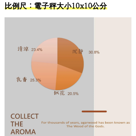
比例尺：電子秤大小10x10公分