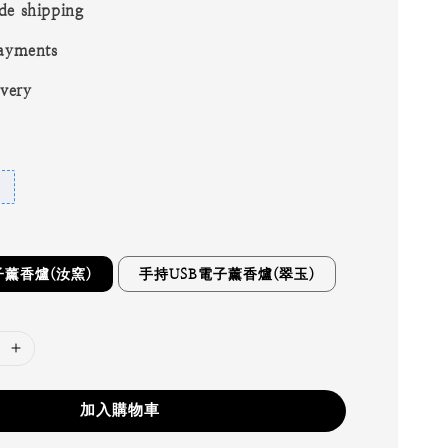
de shipping
ayments
ivery
子薰香爐(汝窯)
手持USB電子薰香爐(翠玉)
加入購物車