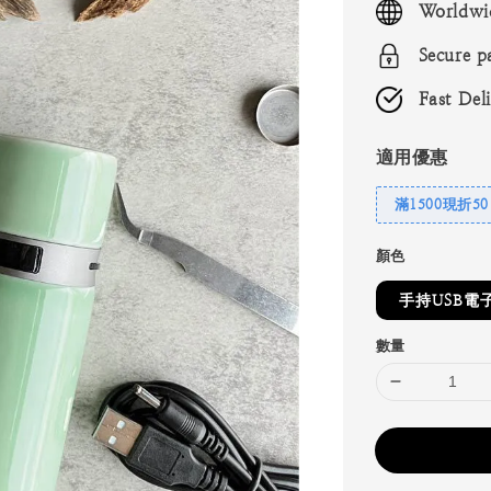
Worldwi
Secure p
Fast Del
適用優惠
滿1500現折50
顏色
手持USB電
數量