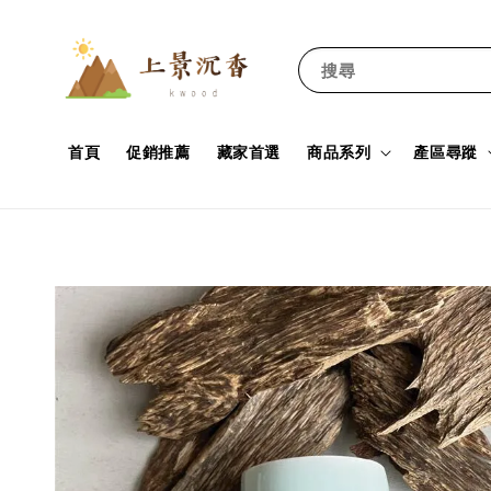
搜尋
首頁
促銷推薦
藏家首選
商品系列
產區尋蹤