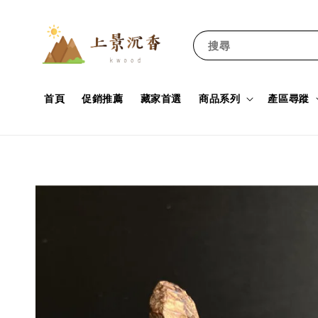
搜尋
首頁
促銷推薦
藏家首選
商品系列
產區尋蹤