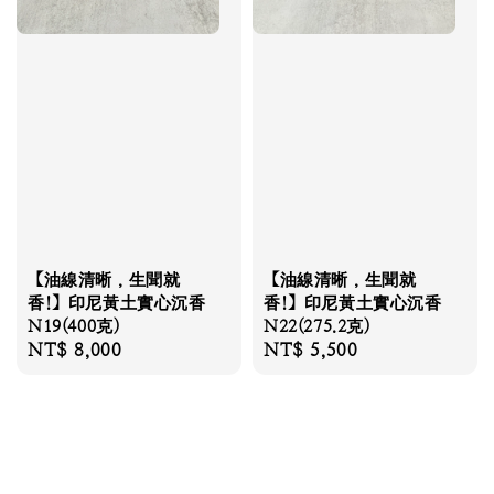
【油線清晰，生聞就
【油線清晰，生聞就
香!】印尼黃土實心沉香
香!】印尼黃土實心沉香
N19(400克)
N22(275.2克)
Regular
NT$ 8,000
Regular
NT$ 5,500
price
price