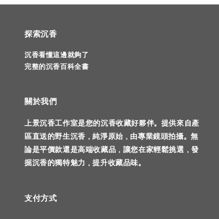
探索沉香
沉香看懂這邊就夠了
完整的沉香百科全書
關於我們
上景沉香工作室是您的沉香收藏好夥伴。提供來自產
區直送的野生沉香，純淨原始，由專業鏡頭拍攝。無
論是平價款還是高端收藏品，讓您在家輕鬆挑選，發
掘沉香的獨特魅力，提升收藏品味。
支付方式