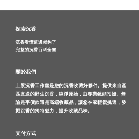
探索沉香
沉香看懂這邊就夠了
完整的沉香百科全書
關於我們
上景沉香工作室是您的沉香收藏好夥伴。提供來自產
區直送的野生沉香，純淨原始，由專業鏡頭拍攝。無
論是平價款還是高端收藏品，讓您在家輕鬆挑選，發
掘沉香的獨特魅力，提升收藏品味。
支付方式