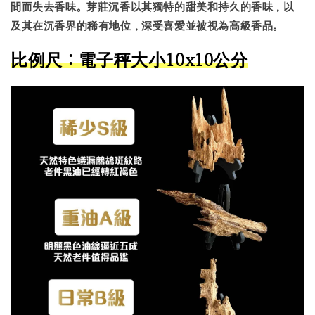
間而失去香味。芽莊沉香以其獨特的甜美和持久的香味，以
及其在沉香界的稀有地位，深受喜愛並被視為高級香品。
比例尺：電子秤大小10x10公分