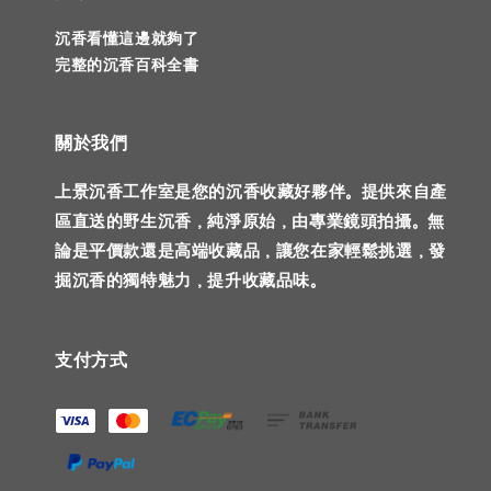
沉香看懂這邊就夠了
完整的沉香百科全書
關於我們
上景沉香工作室是您的沉香收藏好夥伴。提供來自產
區直送的野生沉香，純淨原始，由專業鏡頭拍攝。無
論是平價款還是高端收藏品，讓您在家輕鬆挑選，發
掘沉香的獨特魅力，提升收藏品味。
支付方式