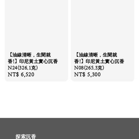
【油線清晰，生聞就
【油線清晰，生聞就
香!】印尼黃土實心沉香
香!】印尼黃土實心沉香
N24(326.1克)
N08(265.3克)
Regular
NT$ 6,520
Regular
NT$ 5,300
price
price
探索沉香