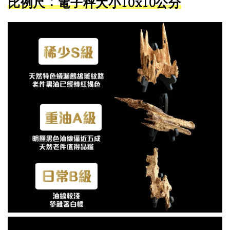
比例尺：電子秤大小10x10公分