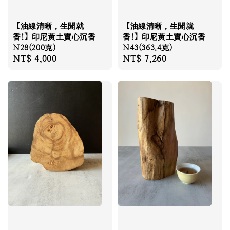
【油線清晰，生聞就
【油線清晰，生聞就
香!】印尼黃土實心沉香
香!】印尼黃土實心沉香
N28(200克)
N43(363.4克)
Regular
NT$ 4,000
Regular
NT$ 7,260
price
price