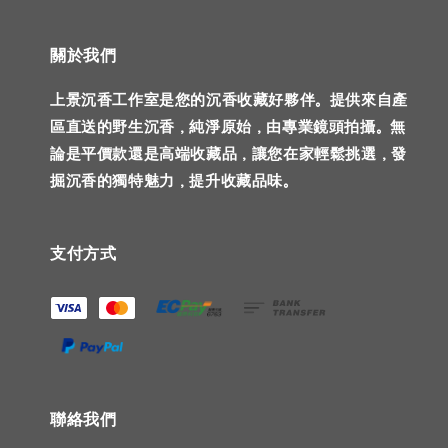
關於我們
上景沉香工作室是您的沉香收藏好夥伴。提供來自產
區直送的野生沉香，純淨原始，由專業鏡頭拍攝。無
論是平價款還是高端收藏品，讓您在家輕鬆挑選，發
掘沉香的獨特魅力，提升收藏品味。
支付方式
聯絡我們