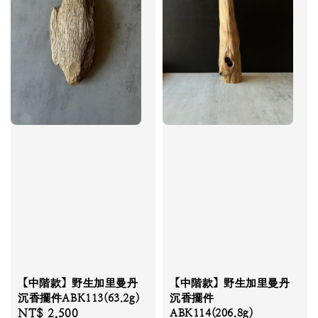
【中階款】野生加里曼丹
【中階款】野生加里曼丹
沉香擺件ABK113(63.2g)
沉香擺件
Regular
NT$ 2,500
ABK114(206.8g)