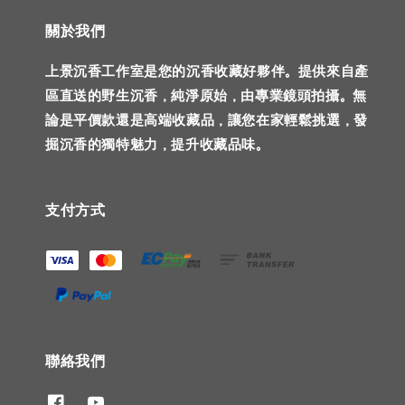
關於我們
上景沉香工作室是您的沉香收藏好夥伴。提供來自產
區直送的野生沉香，純淨原始，由專業鏡頭拍攝。無
論是平價款還是高端收藏品，讓您在家輕鬆挑選，發
掘沉香的獨特魅力，提升收藏品味。
支付方式
聯絡我們