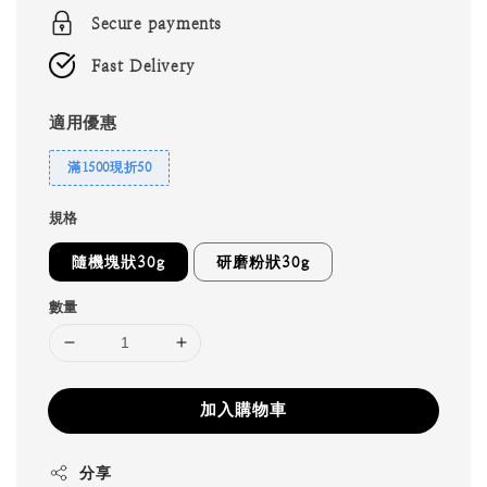
Secure payments
Fast Delivery
適用優惠
滿1500現折50
規格
隨機塊狀30g
研磨粉狀30g
數量
加入購物車
分享