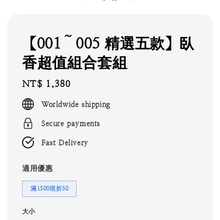
【001～005 精選五款】臥
香超值組合套組
Regular
NT$ 1,380
price
Worldwide shipping
Secure payments
Fast Delivery
適用優惠
滿1500現折50
大小