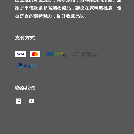
論是平價款還是高端收藏品，讓您在家輕鬆挑選，發
掘沉香的獨特魅力，提升收藏品味。
支付方式
聯絡我們