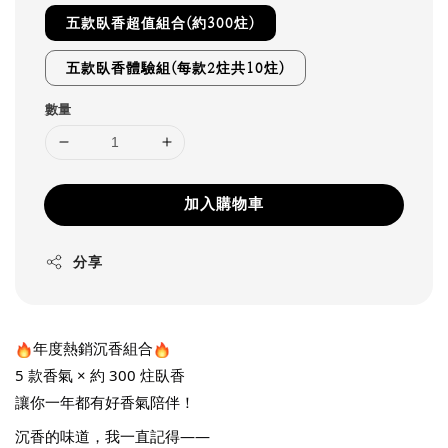
五款臥香超值組合(約300炷)
五款臥香體驗組(每款2炷共10炷)
數量
加入購物車
分享
年度熱銷沉香組合
5 款香氣 × 約 300 炷臥香
讓你一年都有好香氣陪伴！
沉香的味道，我一直記得——