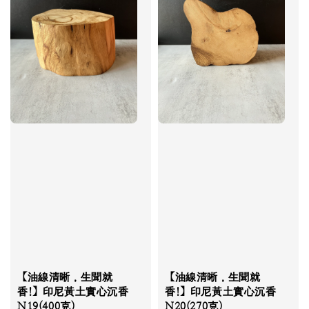
【油線清晰，生聞就
【油線清晰，生聞就
香!】印尼黃土實心沉香
香!】印尼黃土實心沉香
N19(400克)
N20(270克)