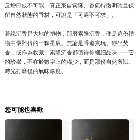
反增已成不可能。真正來自索隆、香氣特徵明確且保
留自然狀態的香材，可說是「可遇不可求」。
若說沉香是大地的禮物，那麼索隆沉香，便是這份禮
物中最難得的一顆星辰。無論是香道賞玩、靜坐焚
香，或作為收藏，索隆沉香都值得你細細品味——它
的珍稀，不在於數字上的稀少，而是那份自然所賦、
時光打磨後的氣味厚度。
您可能也喜歡