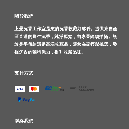
關於我們
上景沉香工作室是您的沉香收藏好夥伴。提供來自產
區直送的野生沉香，純淨原始，由專業鏡頭拍攝。無
論是平價款還是高端收藏品，讓您在家輕鬆挑選，發
掘沉香的獨特魅力，提升收藏品味。
支付方式
聯絡我們