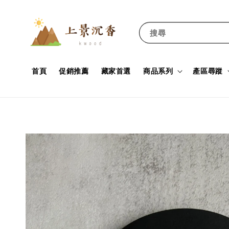
搜尋
首頁
促銷推薦
藏家首選
商品系列
產區尋蹤